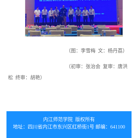
（图：李雪梅 文：杨丹荔）
（初审：张治会 复审：唐洪
松 终审：胡艳）
内江师范学院 版权所有
地址：四川省内江市东兴区红桥街1号 邮编：641100