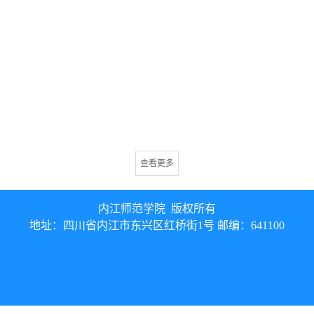
查看更多
内江师范学院 版权所有
地址：四川省内江市东兴区红桥街1号 邮编：641100