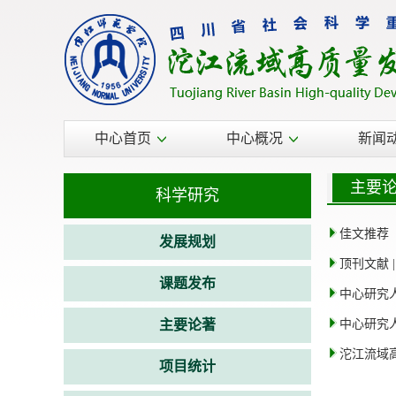
中心首页
中心概况
新闻
主要
科学研究
佳文推荐
发展规划
顶刊文献 
课题发布
中心研究
主要论著
中心研究
沱江流域
项目统计