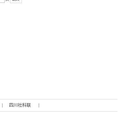
|
四川社科联
|