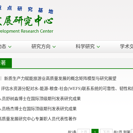
动态
研究方向
科学研究
学术
论著
 ｜ 新质生产力赋能旅游业高质量发展的概念矩阵模型与研究展望
| 评估水资源分配对水-能源-粮食-社会(WEFS)联系系统的可靠性、韧性
人员舒树淼博士在国际顶级期刊发表研究成果
人员杨杰博士在国际顶级期刊发表研究成果
高质量发展研究中心专兼职人员代表性著作
共5条
上页
1
下页
共1页
到第