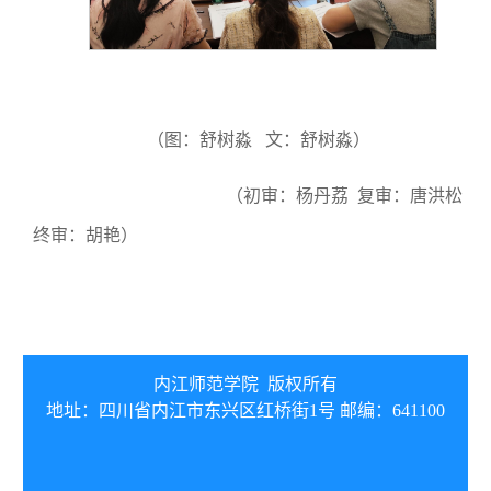
（图：舒树淼 文：舒树淼）
（
初审：杨丹荔 复审：唐洪松
终审：胡艳）
内江师范学院 版权所有
地址：四川省内江市东兴区红桥街1号 邮编：641100