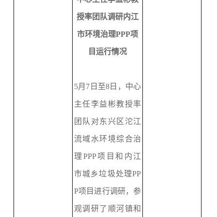
授率团队调研内江
市环境治理
P
PP
项
目运行情况
5月7日至8日，中心
主任李益彬教授率
团队对东兴区沱江
流域水环境综合治
理P
PP
项目和内江
市城乡垃圾处理
P
P
P
项目进行调研，参
观调研了顺河镇和