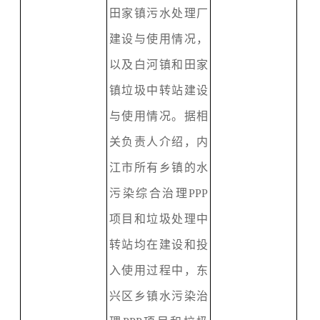
田家镇
污水处理厂
建设与使用情况，
以及白河镇和
田家
镇
垃圾中转站建设
与使用情况。据相
关负责人介绍，内
江市所有乡镇的水
污染综合治理
P
PP
项目和垃圾处理中
转站均在建设和投
入使用过程中，东
兴区
乡镇
水污染治